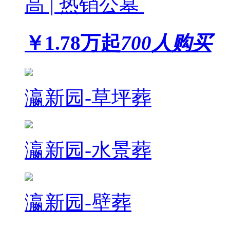
高 | 热销公墓
￥
1.78
万起
700人购买
瀛新园-草坪葬
瀛新园-水景葬
瀛新园-壁葬