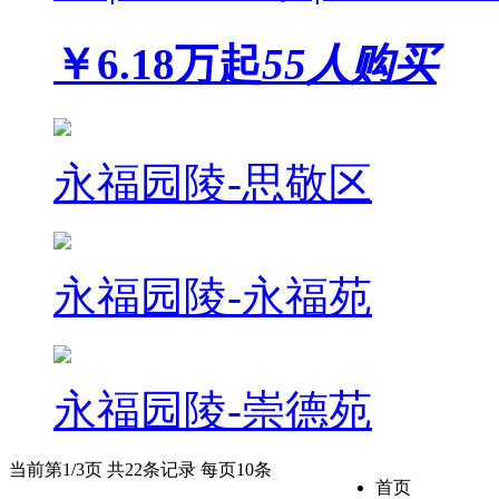
￥
6.18
万起
55人购买
永福园陵-思敬区
永福园陵-永福苑
永福园陵-崇德苑
当前第1/3页 共22条记录 每页10条
首页