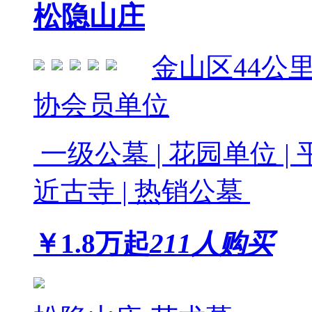
松隐山庄
金山区
44公
协会员单位
一级公墓 | 花园单位 | 平
近古寺 | 热销公墓
￥
1.8
万起
211人购买