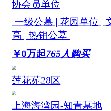
协会员单位
一级公墓 | 花园单位 | 
高 | 热销公墓
￥
0
万起
765人购买
莲花苑28区
上海海湾园-知青墓地