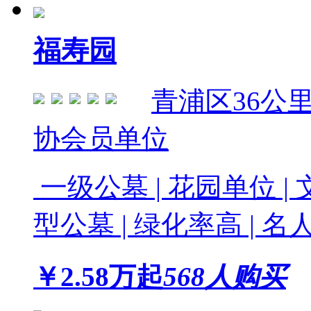
福寿园
青浦区
36公
协会员单位
一级公墓 | 花园单位 | 文
型公墓 | 绿化率高 | 名
￥
2.58
万起
568人购买