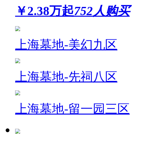
￥
2.38
万起
752人购买
上海墓地-美幻九区
上海墓地-先祠八区
上海墓地-留一园三区