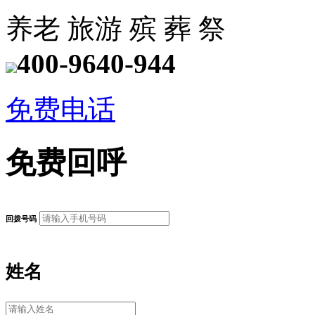
养老
旅游
殡
葬
祭
400-9640-944
免费电话
免费回呼
回拨号码
姓名