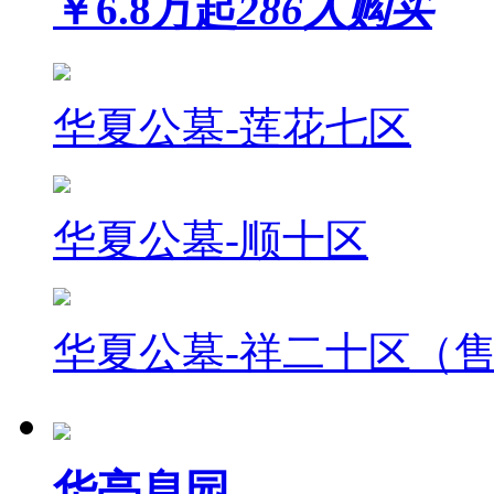
￥
6.8
万起
286人购买
华夏公墓-莲花七区
华夏公墓-顺十区
华夏公墓-祥二十区（
华亭息园