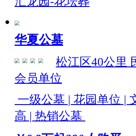
汇龙园-花坛葬
华夏公墓
松江区
40公里
会员单位
一级公墓 | 花园单位 | 
高 | 热销公墓