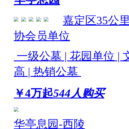
嘉定区
35公
协会员单位
一级公墓 | 花园单位 | 
高 | 热销公墓
￥
4
万起
544人购买
华亭息园-西陵