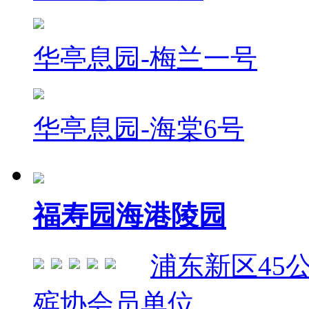
华亭息园-梅兰一号
华亭息园-海棠6号
福寿园海港陵园
浦东新区
45
殡协会员单位