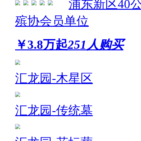
浦东新区
40
殡协会员单位
￥
3.8
万起
251人购买
汇龙园-木星区
汇龙园-传统墓