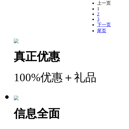
上一页
1
2
3
下一页
尾页
真正优惠
100%优惠＋礼品
信息全面