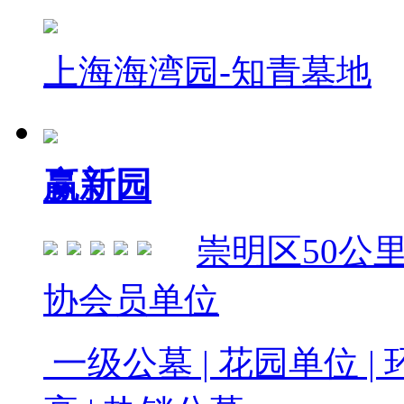
上海海湾园-知青墓地
赢新园
崇明区
50公
协会员单位
一级公墓 | 花园单位 | 