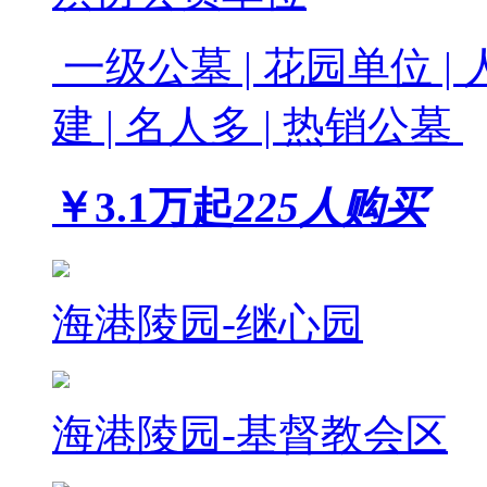
一级公墓 | 花园单位 | 
建 | 名人多 | 热销公墓
￥
3.1
万起
225人购买
海港陵园-继心园
海港陵园-基督教会区