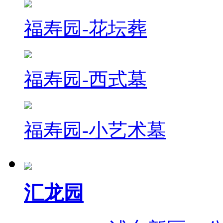
福寿园-花坛葬
福寿园-西式墓
福寿园-小艺术墓
汇龙园