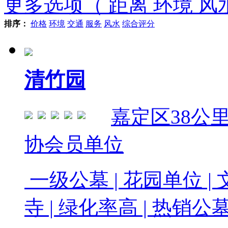
更多选项（ 距离 环境 风水
排序：
价格
环境
交通
服务
风水
综合评分
清竹园
嘉定区
38公
协会员单位
一级公墓 | 花园单位 | 
寺 | 绿化率高 | 热销公