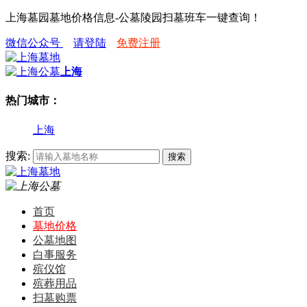
上海墓园墓地价格信息-公墓陵园扫墓班车一键查询！
微信公众号
请登陆
免费注册
上海
热门城市：
上海
搜索:
首页
墓地价格
公墓地图
白事服务
殡仪馆
殡葬用品
扫墓购票