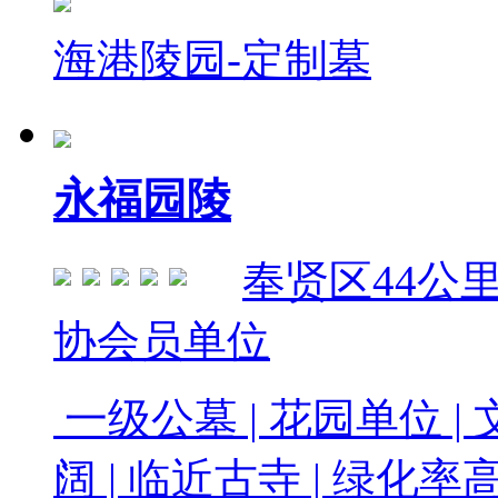
海港陵园-定制墓
永福园陵
奉贤区
44公
协会员单位
一级公墓 | 花园单位 | 
阔 | 临近古寺 | 绿化率