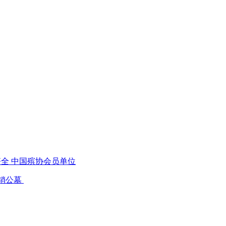
齐全 中国殡协会员单位
 热销公墓