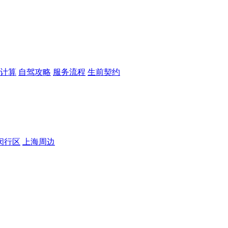
计算
自驾攻略
服务流程
生前契约
闵行区
上海周边