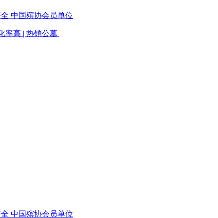
齐全 中国殡协会员单位
绿化率高 | 热销公墓
齐全 中国殡协会员单位