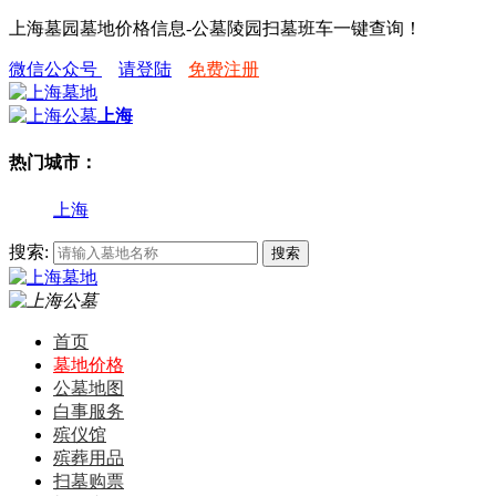
上海墓园墓地价格信息-公墓陵园扫墓班车一键查询！
微信公众号
请登陆
免费注册
上海
热门城市：
上海
搜索:
首页
墓地价格
公墓地图
白事服务
殡仪馆
殡葬用品
扫墓购票