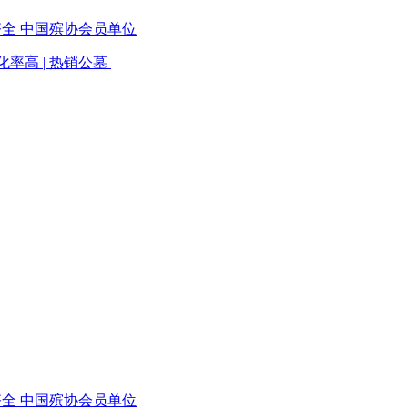
齐全 中国殡协会员单位
绿化率高 | 热销公墓
齐全 中国殡协会员单位