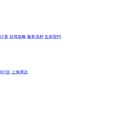
计算
自驾攻略
服务流程
生前契约
闵行区
上海周边