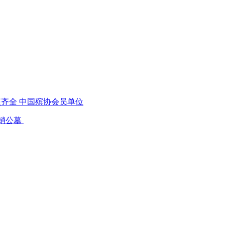
照齐全 中国殡协会员单位
 热销公墓