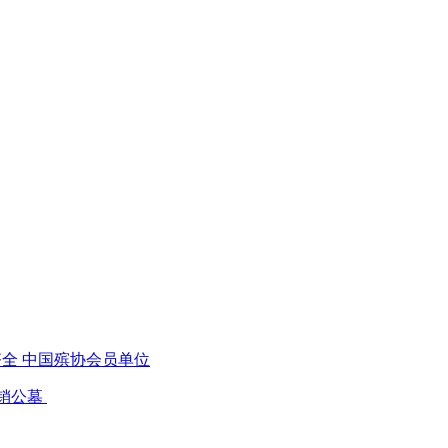
齐全 中国殡协会员单位
 热销公墓