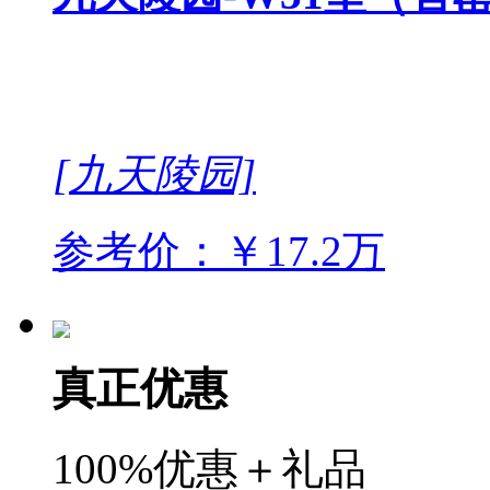
[九天陵园]
参考价：￥17.2万
真正优惠
100%优惠＋礼品