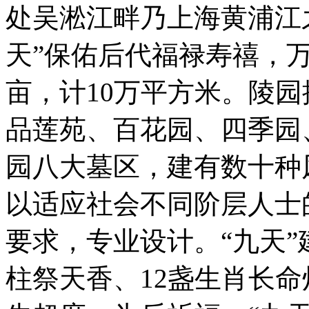
处吴淞江畔乃上海黄浦江
天”保佑后代福禄寿禧，万
亩，计10万平方米。陵
品莲苑、百花园、四季园
园八大墓区，建有数十种
以适应社会不同阶层人士
要求，专业设计。“九天”
柱祭天香、12盏生肖长