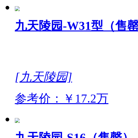
九天陵园-W31型（售
[九天陵园]
参考价：￥17.2万
九天陵园-S16（售罄）