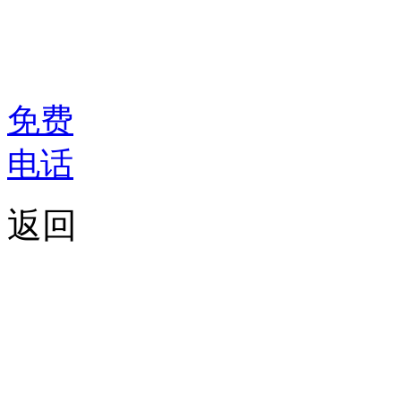
免费
电话
返回