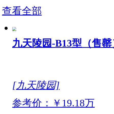
查看全部
九天陵园-B13型（售罄
[九天陵园]
参考价：￥19.18万