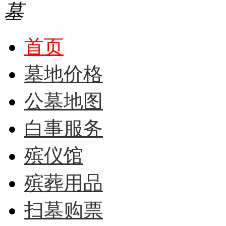
首页
墓地价格
公墓地图
白事服务
殡仪馆
殡葬用品
扫墓购票