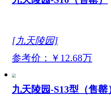
[九天陵园]
参考价：￥12.68万
九天陵园-S13型（售罄