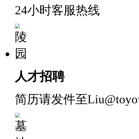
24小时客服热线
人才招聘
简历请发件至Liu@toyow