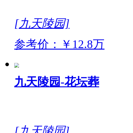
[九天陵园]
参考价：￥12.8万
九天陵园-花坛葬
[九天陵园]