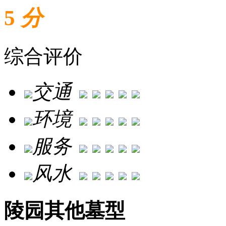
5
分
综合评价
交通
环境
服务
风水
陵园其他墓型