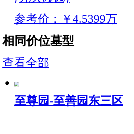
参考价：￥4.5399万
相同价位墓型
查看全部
至尊园-至善园东三区