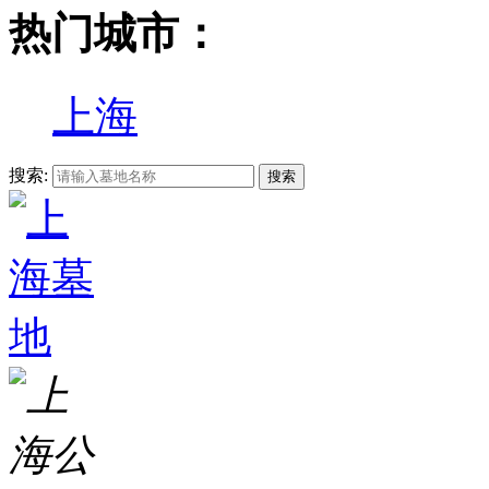
热门城市：
上海
搜索: