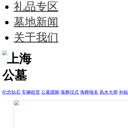
礼品专区
墓地新闻
关于我们
纪念钻石
车辆租赁
公墓团购
落葬仪式
海葬报名
风水大师
补贴