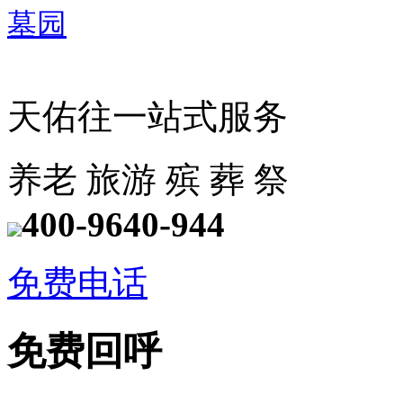
天佑往一站式服务
养老
旅游
殡
葬
祭
400-9640-944
免费电话
免费回呼